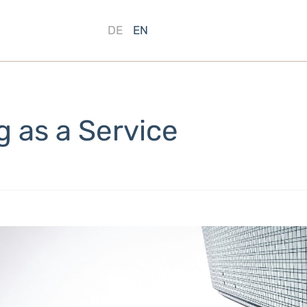
DE
EN
g as a Service