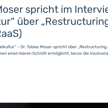
Moser spricht im Interv
ur“ über „Restructuring
RaaS)
lkultur“ – Dr. Tobias Moser spricht über „Restructuring 
en einen klaren Schnitt ermöglicht, bevor die Insolvenz 