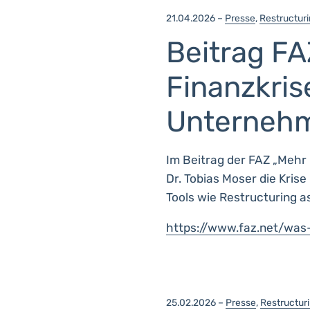
21.04.2026 –
Presse
,
Restructuri
Beitrag FA
Finanzkris
Unterneh
Im Beitrag der FAZ „Mehr 
Dr. Tobias Moser die Kris
Tools wie Restructuring a
https://www.faz.net/was
25.02.2026 –
Presse
,
Restructuri