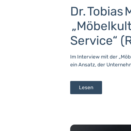
Dr. Tobias 
„Möbelkult
Service“ (
Im Interview mit der „Möbe
ein Ansatz, der Unternehm
Lesen