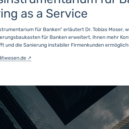
ing as a Service
trumentarium für Banken“ erläutert Dr. Tobias Moser, w
ierungsbaukasten für Banken erweitert, ihnen mehr Kont
t und die Sanierung instabiler Firmenkunden ermöglich
ditwesen.de