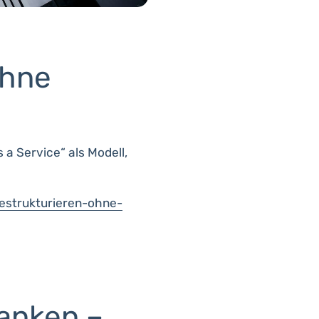
ohne
 a Service“ als Modell,
estrukturieren-ohne-
anken –