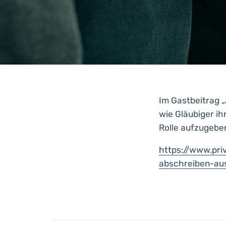
Im Gastbeitrag „
wie Gläubiger i
Rolle aufzugebe
https://www.pri
abschreiben-au