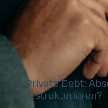
Private Debt: Abs
restrukturieren?