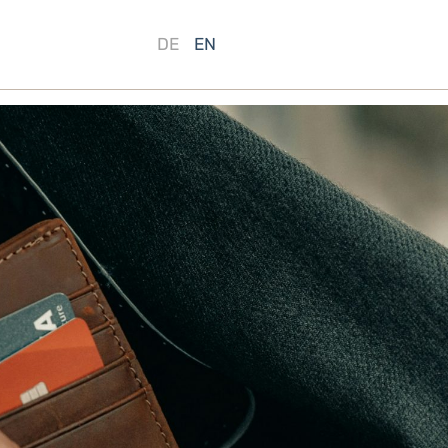
DE
EN