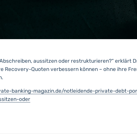
Abschreiben, aussitzen oder restrukturieren?“ erklärt D
hre Recovery-Quoten verbessern können – ohne ihre Fr
n.
vate-banking-magazin.de/notleidende-private-debt-por
ssitzen-oder