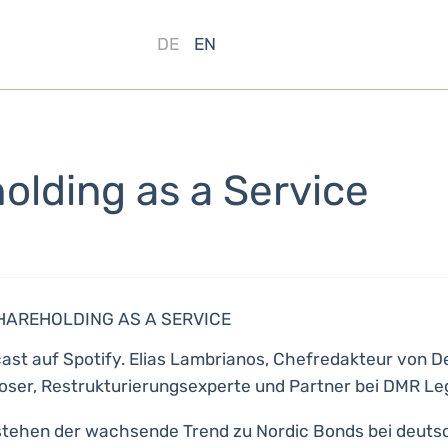
DE
EN
olding as a Service
HAREHOLDING AS A SERVICE
ast auf Spotify. Elias Lambrianos, Chefredakteur von D
Moser, Restrukturierungsexperte und Partner bei DMR Leg
stehen der wachsende Trend zu Nordic Bonds bei deuts