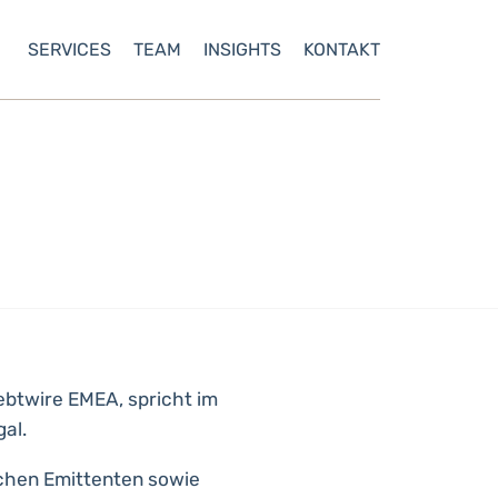
SERVICES
TEAM
INSIGHTS
KONTAKT
ebtwire EMEA, spricht im
al.
chen Emittenten sowie